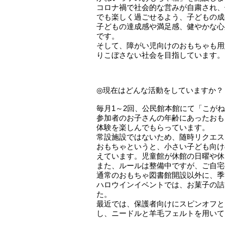
コロナ禍で社会的な営みが自粛され、
でも楽しく過ごせるよう、子どもの
子どもの達成感や満足感、健やかな心
です。
そして、障がい児向けのおもちゃも用
りこぼさない社会を目指しています
◎現在はどんな活動をしていますか
毎月1～2回、公民館本館にて「こが
参加者のお子さんの年齢にあったおも
体験を楽しんでもらっています。
常設施設ではないため、随時リクエス
おもちゃというと、小さい子ども向け
えています。児童館が休館の日曜や休
また、ルールは整備中ですが、ご自
通常のおもちゃ図書館開設以外に、季
ハロウインイベントでは、お菓子の詰
た。
最近では、保護者向けにスピンオフと
し、ニードルと羊毛フェルトを用い