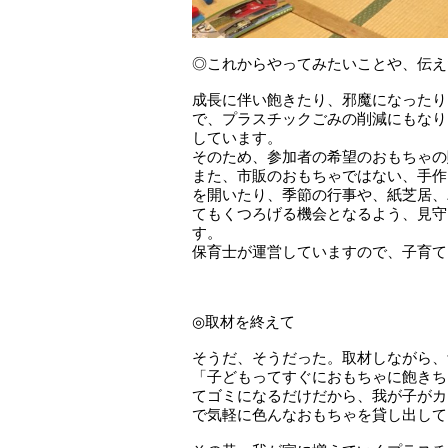
◎これからやってみたいことや、伝
成長に伴い飽きたり、邪魔になったり
で、プラスチックごみの削減にもなり
しています。
そのため、参加者の希望のおもちゃの
また、市販のおもちゃではない、手作
を開いたり、季節の行事や、紙芝居、
てもくつろげる機会となるよう、見守
す。
保育士が運営していますので、子育
◎取材を終えて
そうだ、そうだった。取材しながら、
「子どもってすぐにおもちゃに飽きち
てゴミになるだけだから、我が子がカ
で気軽に色んなおもちゃを貸し出して