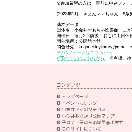
※参加希望の方は、事前に申込フォー
(2023年1月 きょんママちゃん 8歳
基本データ
団体名：小金井おもちゃ図書館「こが
開催日：毎月2回前後 おもに土日休
開催場所：公民館本館
問合せ先 koganei.toylibrary@gmail.
>申込フォームはこちらから
>FBページはこちらから
※今後、ゆ
コンテンツ
トップページ
イベントカレンダー
小金井ママのクチコミ
小金井おでかけ公園マップ
子育て・子育ち応援団＠小金井
このサイトについて