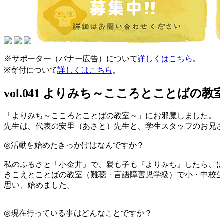
※サポーター（バナー広告）について
詳しくはこちら
。
※寄付について
詳しくはこちら
。
vol.041 よりみち～こころとことばの教
「よりみち～こころとことばの教室～」にお邪魔しました。
先生は、代表の安里（あさと）先生と、学生スタッフのお兄
◎活動を始めたきっかけはなんですか？
私のふるさと「小金井」で、親も子も『よりみち』したら、
きこえとことばの教室（難聴・言語障害児学級）で小・中校
思い、始めました。
◎現在行っている事はどんなことですか？