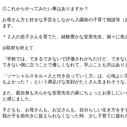
◎これからやってみたい事はありますか？
お母さん方と好きな手芸をしながら入園前の子育て相談等（
ます。
＊２人の息子さんを育てた、経験豊かな安里先生。個々に焦
◎取材を終えて
「学校では、できるできないで評価されがちだけど、できな
できない側に立つことで優しくなれて、学ぶことも沢山あり
「ソーシャルスキル＝人と付き合っていく力」は、心地よい
もよかった！」という満足げな笑顔がたくさん生まれそう
また、親自身も大らかな安里先生の家にちょっとお茶しにい
と感じました。
子どもも、お母さんも、お父さんも、自分らしい生き方をす
我が子を前向きに捉えられなくなった時、少し子育てに疲れ