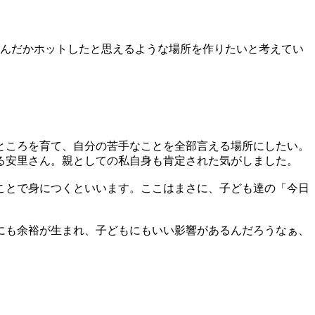
なんだかホットしたと思えるような場所を作りたいと考えてい
ところを育て、自分の苦手なことを全部言える場所にしたい。
語る安里さん。親としての私自身も肯定された気がしました。
ことで身につくといいます。ここはまさに、子ども達の「今日
にも余裕が生まれ、子どもにもいい影響があるんだろうなぁ、