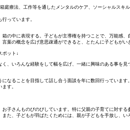
や箱庭療法、工作等を通したメンタルのケア、ソーシャルスキ
援も行っています。
、箱の中に表現する。子どもが主導権を持つことで、万能感、
、言葉の概念を広げ意思疎通ができると、とたんに子どもがい
スポット↓
なく、いろんな経験をして幅を広げ、一緒に興味のある事を見
うになることを目指して話し合う面談を年に数回行っています
ています。
、お子さんものびのびしています。特に父親の子育てに対する
。また、子どもが羽ばたくためには、親が子どもを手放し、い