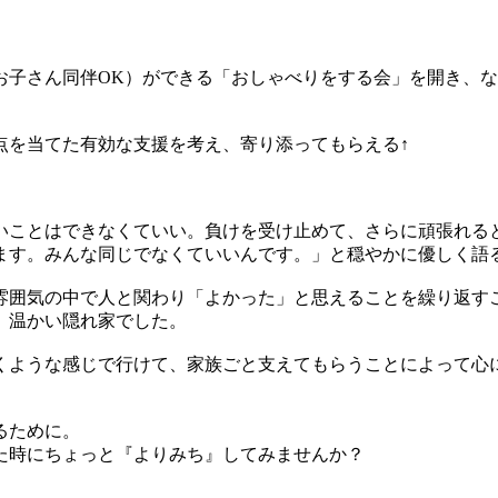
お子さん同伴OK）ができる「おしゃべりをする会」を開き、
点を当てた有効な支援を考え、寄り添ってもらえる↑
いことはできなくていい。負けを受け止めて、さらに頑張れる
ます。みんな同じでなくていいんです。」と穏やかに優しく
雰囲気の中で人と関わり「よかった」と思えることを繰り返す
な、温かい隠れ家でした。
くような感じで行けて、家族ごと支えてもらうことによって心
るために。
た時にちょっと『よりみち』してみませんか？