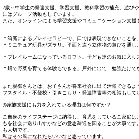
2歳～中学生の発達支援、学習支援、教科学習の補充、遊び
にはグループ活動もしています。
また、オンラインによる学習支援やコミュニケーション支
＊箱庭によるプレイセラピーで、口では表現できないことを
＊ミニチュア玩具がズラリ。平面と違う立体物の遊びを通し
＊プレイルームになっているロフト。子ども達のお気に入り
＊畑で野菜を育てる体験もできる。戸外に出て、勉強だけで
また親御さんとは、お子さんが将来社会に出て活躍できるよ
フスタイル・不登校・引きこもり・発達障害等の相談もし
◎家族支援にも力を入れている理由は何ですか？
ご自身のライフステージに納得し、育児をしているご家庭は
もを社会に送り出すかなどの意思疎通を図ることが大事です
も大切です。
私はその風になれたらいいなと思っています。