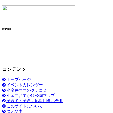
menu
コンテンツ
トップページ
イベントカレンダー
小金井ママのクチコミ
小金井おでかけ公園マップ
子育て・子育ち応援団＠小金井
このサイトについて
つぶや木