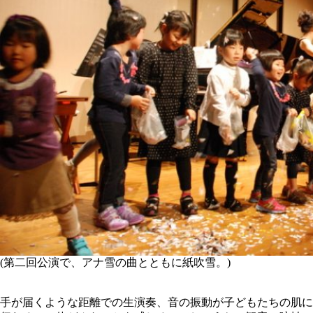
(第二回公演で、アナ雪の曲とともに紙吹雪。)
手が届くような距離での生演奏、音の振動が子どもたちの肌に