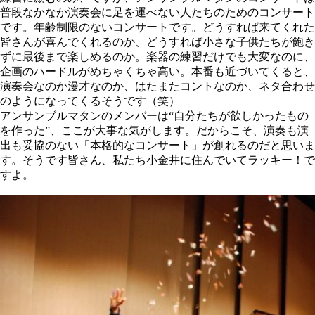
普段なかなか演奏会に足を運べない人たちのためのコンサート
です。年齢制限のないコンサートです。どうすれば来てくれた
皆さんが喜んでくれるのか、どうすれば小さな子供たちが飽き
ずに最後まで楽しめるのか。楽器の練習だけでも大変なのに、
企画のハードルがめちゃくちゃ高い。本番も近づいてくると、
演奏会なのか漫才なのか、はたまたコントなのか、ネタ合わせ
のようになってくるそうです（笑）
アンサンブルマタンのメンバーは“自分たちが欲しかったもの
を作った”、ここが大事な気がします。だからこそ、演奏も演
出も妥協のない「本格的なコンサート」が創れるのだと思いま
す。そうです皆さん、私たち小金井に住んでいてラッキー！で
すよ。