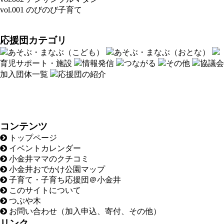
vol.001 のびのび子育て
応援団カテゴリ
あそぶ・まなぶ（こども）
あそぶ・まなぶ（おとな）
育児サポート・施設
情報発信
つながる
その他
協議会
加入団体一覧
応援団の紹介
コンテンツ
トップページ
イベントカレンダー
小金井ママのクチコミ
小金井おでかけ公園マップ
子育て・子育ち応援団＠小金井
このサイトについて
つぶや木
お問い合わせ（加入申込、寄付、その他）
リンク