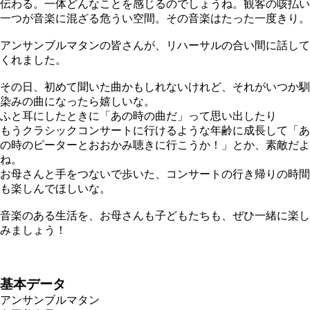
伝わる。一体どんなことを感じるのでしょうね。観客の咳払い
一つが音楽に混ざる危うい空間。その音楽はたった一度きり。
アンサンブルマタンの皆さんが、リハーサルの合い間に話して
くれました。
その日、初めて聞いた曲かもしれないけれど、それがいつか馴
染みの曲になったら嬉しいな。
ふと耳にしたときに「あの時の曲だ」って思い出したり
もうクラシックコンサートに行けるような年齢に成長して「あ
の時のピーターとおおかみ聴きに行こうか！」とか、素敵だよ
ね。
お母さんと手をつないで歩いた、コンサートの行き帰りの時間
も楽しんでほしいな。
音楽のある生活を、お母さんも子どもたちも、ぜひ一緒に楽し
みましょう！
基本データ
アンサンブルマタン