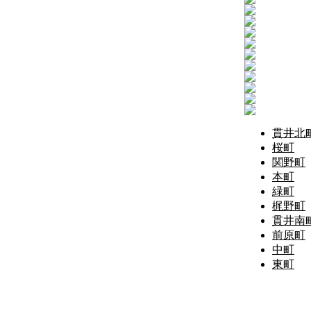
貫井北
桜町
関野町
本町
緑町
梶野町
貫井南
前原町
中町
東町