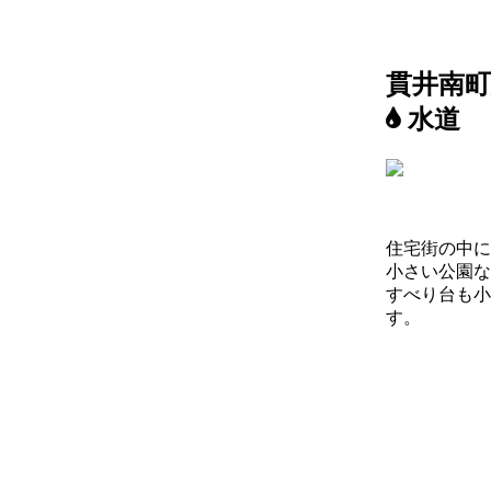
貫井南
水道
住宅街の中に
小さい公園な
すべり台も小
す。