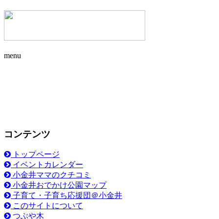
menu
コンテンツ
トップページ
イベントカレンダー
小金井ママのクチコミ
小金井おでかけ公園マップ
子育て・子育ち応援団＠小金井
このサイトについて
つぶや木