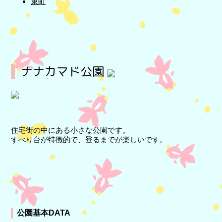
東町
ナナカマド公園
住宅街の中にある小さな公園です。
すべり台が特徴的で、登るまでが楽しいです。
公園基本DATA