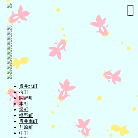
menu
貫井北町
桜町
関野町
本町
緑町
梶野町
貫井南町
前原町
中町