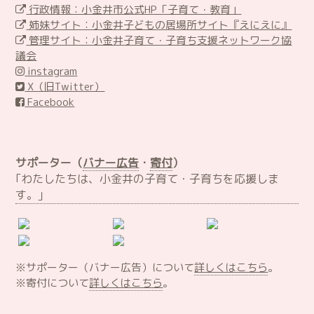
行政情報：小金井市公式HP「子育て・教育」
姉妹サイト：小金井子どもの居場所サイト『えにえに』
管理サイト：小金井子育て・子育ち支援ネットワーク協
議会
instagram
X（旧Twitter）
Facebook
サポーター（
バナー広告
・
寄付
）
｢わたしたちは、小金井の子育て・子育ちを応援しま
す。｣
※サポーター（バナー広告）について
詳しくはこちら
。
※寄付について
詳しくはこちら
。