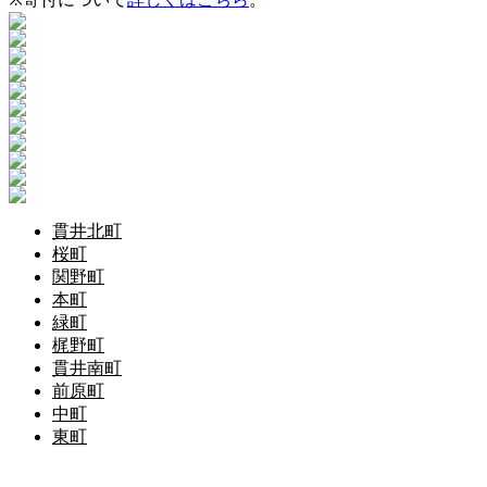
貫井北町
桜町
関野町
本町
緑町
梶野町
貫井南町
前原町
中町
東町