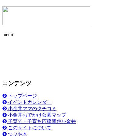
menu
コンテンツ
トップページ
イベントカレンダー
小金井ママのクチコミ
小金井おでかけ公園マップ
子育て・子育ち応援団＠小金井
このサイトについて
つぶや木