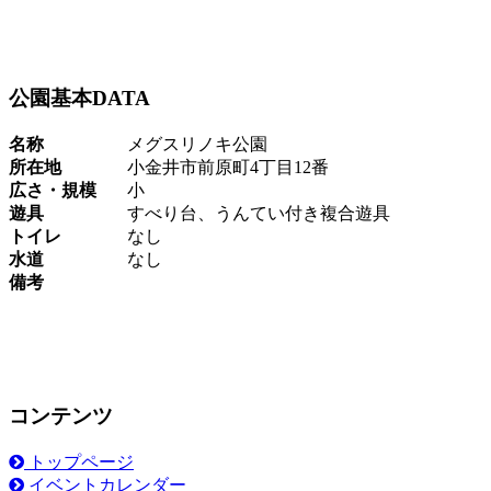
公園基本DATA
名称
メグスリノキ公園
所在地
小金井市前原町4丁目12番
広さ・規模
小
遊具
すべり台、うんてい付き複合遊具
トイレ
なし
水道
なし
備考
コンテンツ
トップページ
イベントカレンダー