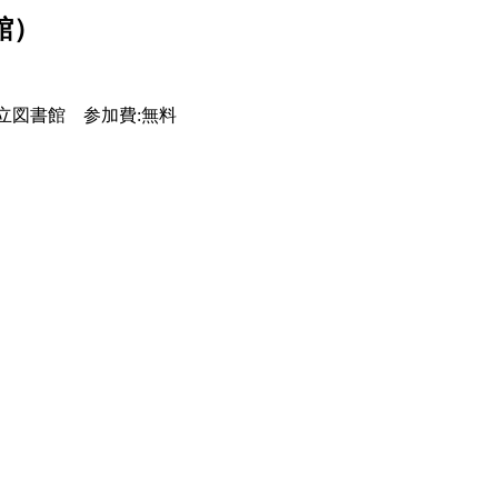
館）
小金井市立図書館 参加費:無料