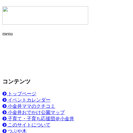
menu
コンテンツ
トップページ
イベントカレンダー
小金井ママのクチコミ
小金井おでかけ公園マップ
子育て・子育ち応援団＠小金井
このサイトについて
つぶや木