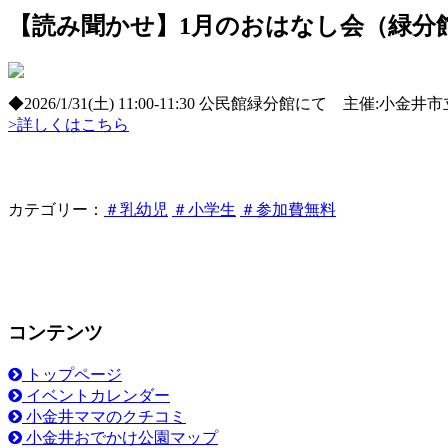
【読み聞かせ】1月のおはなし会（緑分
◆2026/1/31(土) 11:00-11:30 公民館緑分館にて 主催:
>詳しくはこちら
カテゴリー：
＃乳幼児
＃小学生
＃参加費無料
コンテンツ
トップページ
イベントカレンダー
小金井ママのクチコミ
小金井おでかけ公園マップ