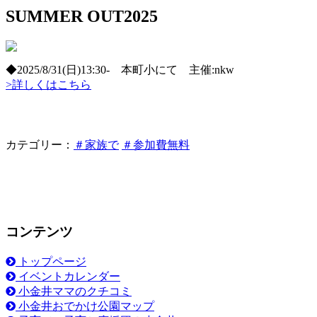
SUMMER OUT2025
◆2025/8/31(日)13:30- 本町小にて 主催:nkw
>詳しくはこちら
カテゴリー：
＃家族で
＃参加費無料
コンテンツ
トップページ
イベントカレンダー
小金井ママのクチコミ
小金井おでかけ公園マップ