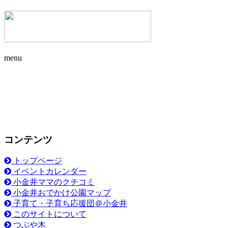
menu
コンテンツ
トップページ
イベントカレンダー
小金井ママのクチコミ
小金井おでかけ公園マップ
子育て・子育ち応援団＠小金井
このサイトについて
つぶや木