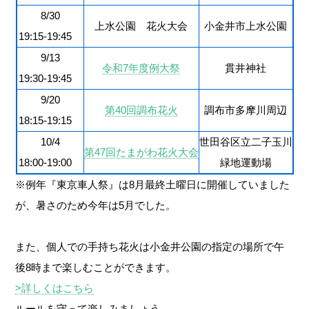
8/30
上水公園 花火大会
小金井市上水公園
19:15-19:45
9/13
令和7年度例大祭
貫井神社
19:30-19:45
9/20
第40回調布花火
調布市多摩川周辺
18:15-19:15
10/4
世田谷区立二子玉川
第47回たまがわ花火大会
18:00-19:00
緑地運動場
※例年『東京車人祭』は8月最終土曜日に開催していました
が、暑さのため今年は5月でした。
また、個人での手持ち花火は小金井公園の指定の場所で午
後8時まで楽しむことができます。
>詳しくはこちら
ルールを守って楽しみましょう。