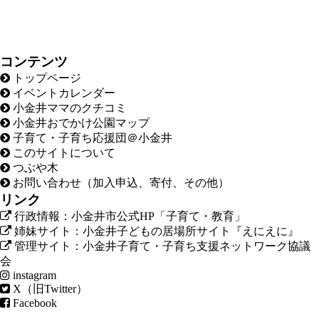
コンテンツ
トップページ
イベントカレンダー
小金井ママのクチコミ
小金井おでかけ公園マップ
子育て・子育ち応援団＠小金井
このサイトについて
つぶや木
お問い合わせ（加入申込、寄付、その他）
リンク
行政情報：小金井市公式HP「子育て・教育」
姉妹サイト：小金井子どもの居場所サイト『えにえに』
管理サイト：小金井子育て・子育ち支援ネットワーク協議
会
instagram
X（旧Twitter）
Facebook