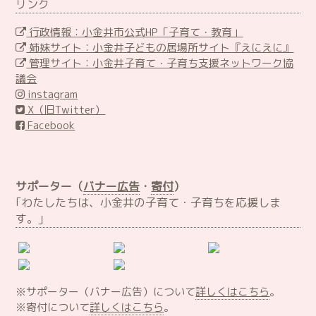
リンク
行政情報：小金井市公式HP「子育て・教育」
姉妹サイト：小金井子どもの居場所サイト『えにえに』
管理サイト：小金井子育て・子育ち支援ネットワーク協
議会
instagram
X（旧Twitter）
Facebook
サポーター（
バナー広告
・
寄付
）
｢わたしたちは、小金井の子育て・子育ちを応援しま
す。｣
※サポーター（バナー広告）について
詳しくはこちら
。
※寄付について
詳しくはこちら
。