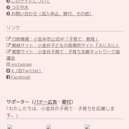
このサイトについて
つぶや木
お問い合わせ（加入申込、寄付、その他）
リンク
行政情報：小金井市公式HP「子育て・教育」
姉妹サイト：小金井子どもの居場所サイト『えにえに』
管理サイト：小金井子育て・子育ち支援ネットワーク協
議会
instagram
X（旧Twitter）
Facebook
サポーター（
バナー広告
・
寄付
）
｢わたしたちは、小金井の子育て・子育ちを応援しま
す。｣