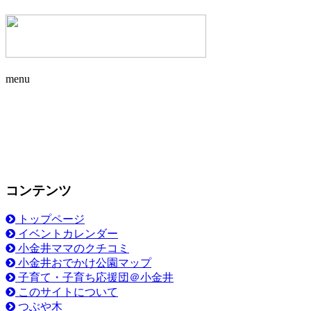
menu
コンテンツ
トップページ
イベントカレンダー
小金井ママのクチコミ
小金井おでかけ公園マップ
子育て・子育ち応援団＠小金井
このサイトについて
つぶや木