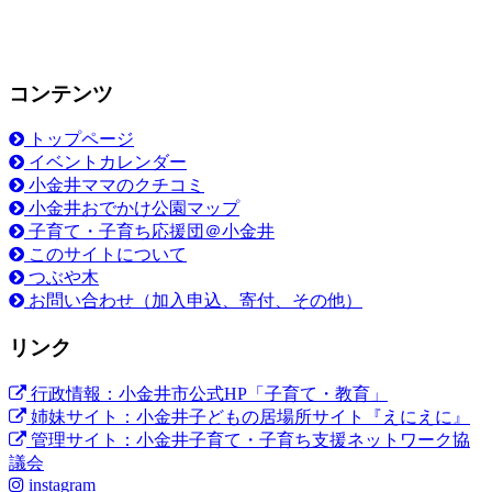
コンテンツ
トップページ
イベントカレンダー
小金井ママのクチコミ
小金井おでかけ公園マップ
子育て・子育ち応援団＠小金井
このサイトについて
つぶや木
お問い合わせ（加入申込、寄付、その他）
リンク
行政情報：小金井市公式HP「子育て・教育」
姉妹サイト：小金井子どもの居場所サイト『えにえに』
管理サイト：小金井子育て・子育ち支援ネットワーク協
議会
instagram