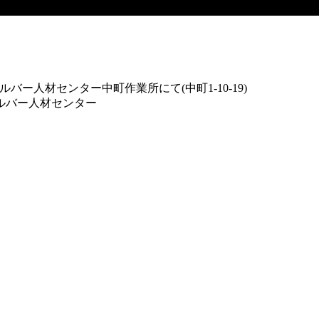
00- 小金井市シルバー人材センター中町作業所にて(中町1-10-19)
井シルバー人材センター