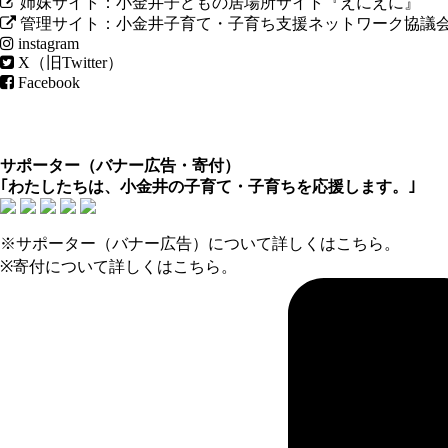
姉妹サイト：小金井子どもの居場所サイト『えにえに』
管理サイト：小金井子育て・子育ち支援ネットワーク協議
instagram
X（旧Twitter）
Facebook
サポーター（
バナー広告
・
寄付
）
｢わたしたちは、小金井の子育て・子育ちを応援します。｣
※サポーター（バナー広告）について
詳しくはこちら
。
※寄付について
詳しくはこちら
。