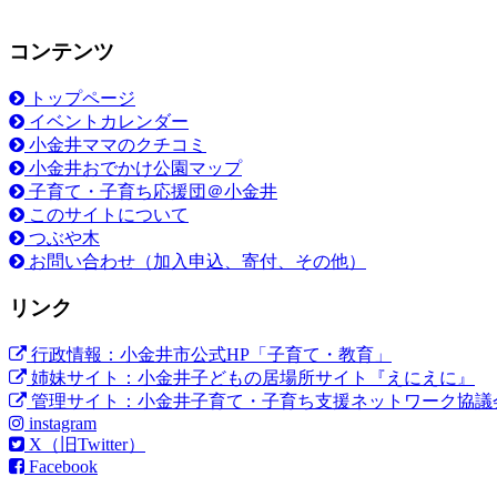
コンテンツ
トップページ
イベントカレンダー
小金井ママのクチコミ
小金井おでかけ公園マップ
子育て・子育ち応援団＠小金井
このサイトについて
つぶや木
お問い合わせ（加入申込、寄付、その他）
リンク
行政情報：小金井市公式HP「子育て・教育」
姉妹サイト：小金井子どもの居場所サイト『えにえに』
管理サイト：小金井子育て・子育ち支援ネットワーク協議
instagram
X（旧Twitter）
Facebook