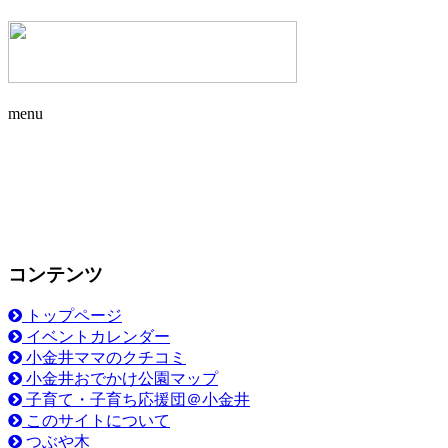
menu
コンテンツ
トップページ
イベントカレンダー
小金井ママのクチコミ
小金井おでかけ公園マップ
子育て・子育ち応援団＠小金井
このサイトについて
つぶや木