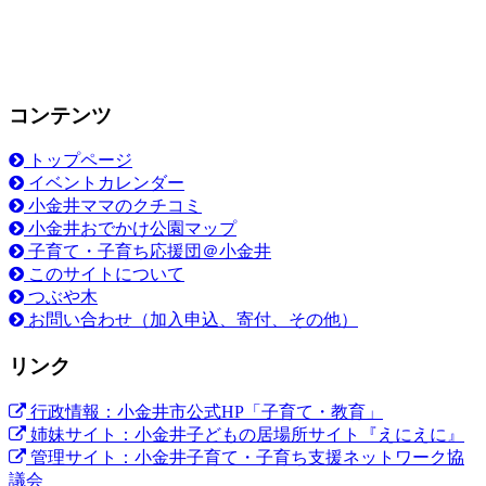
コンテンツ
トップページ
イベントカレンダー
小金井ママのクチコミ
小金井おでかけ公園マップ
子育て・子育ち応援団＠小金井
このサイトについて
つぶや木
お問い合わせ（加入申込、寄付、その他）
リンク
行政情報：小金井市公式HP「子育て・教育」
姉妹サイト：小金井子どもの居場所サイト『えにえに』
管理サイト：小金井子育て・子育ち支援ネットワーク協
議会