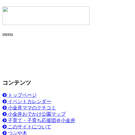
menu
コンテンツ
トップページ
イベントカレンダー
小金井ママのクチコミ
小金井おでかけ公園マップ
子育て・子育ち応援団＠小金井
このサイトについて
つぶや木