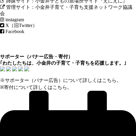
姉妹サイト：小金井子どもの居場所サイト『えにえに』
管理サイト：小金井子育て・子育ち支援ネットワーク協議
会
instagram
X（旧Twitter）
Facebook
サポーター（
バナー広告
・
寄付
）
｢わたしたちは、小金井の子育て・子育ちを応援します。｣
※サポーター（バナー広告）について
詳しくはこちら
。
※寄付について
詳しくはこちら
。