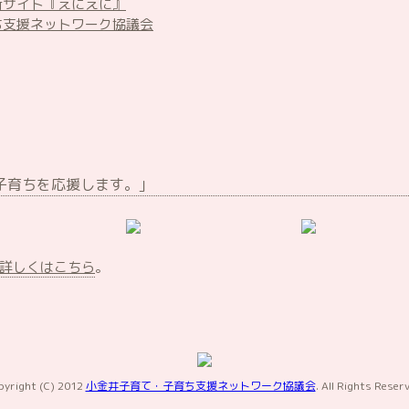
所サイト『えにえに』
ち支援ネットワーク協議会
子育ちを応援します。｣
詳しくはこちら
。
pyright (C) 2012
小金井子育て・子育ち支援ネットワーク協議会
. All Rights Reser