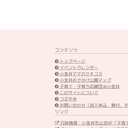
コンテンツ
トップページ
イベントカレンダー
小金井ママのクチコミ
小金井おでかけ公園マップ
子育て・子育ち応援団＠小金井
このサイトについて
つぶや木
お問い合わせ（加入申込、寄付、
リンク
行政情報：小金井市公式HP「子育