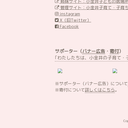
姉妹サイト：小金井子どもの居場
管理サイト：小金井子育て・子育
instagram
X（旧Twitter）
Facebook
サポーター（
バナー広告
・
寄付
）
｢わたしたちは、小金井の子育て・
※サポーター（バナー広告）について
※寄付について
詳しくはこちら
。
Co