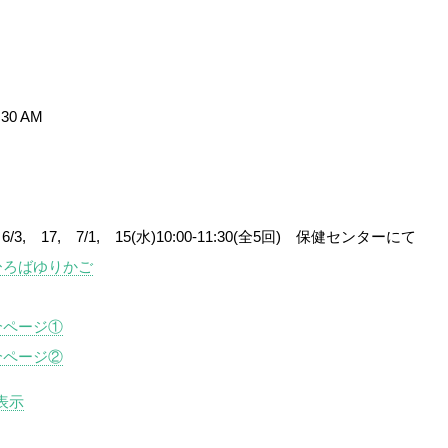
:30 AM
, 6/3, 17, 7/1, 15(水)10:00-11:30(全5回) 保健センターにて
ひろばゆりかご
介ページ①
介ページ②
表示