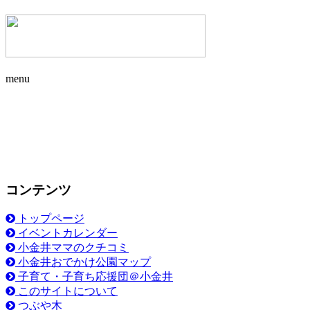
menu
コンテンツ
トップページ
イベントカレンダー
小金井ママのクチコミ
小金井おでかけ公園マップ
子育て・子育ち応援団＠小金井
このサイトについて
つぶや木