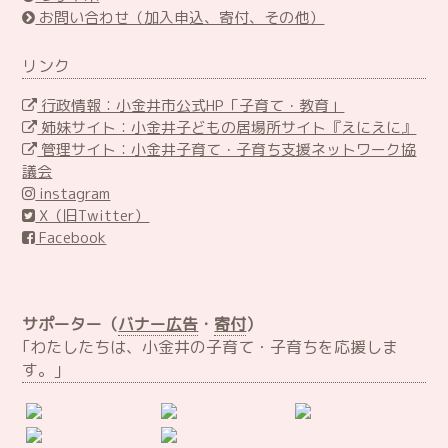
お問い合わせ（加入申込、寄付、その他）
リンク
行政情報：小金井市公式HP「子育て・教育」
姉妹サイト：小金井子どもの居場所サイト『えにえに』
管理サイト：小金井子育て・子育ち支援ネットワーク協
議会
instagram
X（旧Twitter）
Facebook
サポーター（
バナー広告
・
寄付
）
｢わたしたちは、小金井の子育て・子育ちを応援しま
す。｣