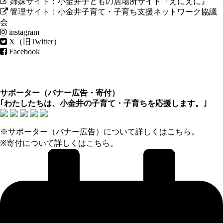
姉妹サイト：小金井子どもの居場所サイト『えにえに』
管理サイト：小金井子育て・子育ち支援ネットワーク協議
会
instagram
X（旧Twitter）
Facebook
サポーター（
バナー広告
・
寄付
）
｢わたしたちは、小金井の子育て・子育ちを応援します。｣
※サポーター（バナー広告）について
詳しくはこちら
。
※寄付について
詳しくはこちら
。