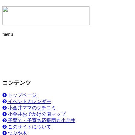
menu
コンテンツ
トップページ
イベントカレンダー
小金井ママのクチコミ
小金井おでかけ公園マップ
子育て・子育ち応援団＠小金井
このサイトについて
つぶや木