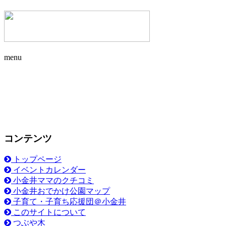
menu
コンテンツ
トップページ
イベントカレンダー
小金井ママのクチコミ
小金井おでかけ公園マップ
子育て・子育ち応援団＠小金井
このサイトについて
つぶや木