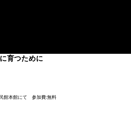
かに育つために
0-16:00 公民館本館にて 参加費:無料