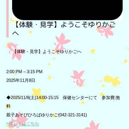
【体験・見学】ようこそゆりかご
へ
【体験・見学】ようこそゆりかごへ
2:00 PM
–
3:15 PM
2025年11月8日
◆2025/11/8(土)14:00-15:15 保健センターにて 参加費:無
料
親子あそびひろばゆりかご(042-321-3141)
>詳しくはこちら