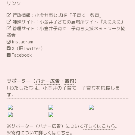
リンク
行政情報：小金井市公式HP「子育て・教育」
姉妹サイト：小金井子どもの居場所サイト『えにえに』
管理サイト：小金井子育て・子育ち支援ネットワーク協
議会
instagram
X（旧Twitter）
Facebook
サポーター（
バナー広告
・
寄付
）
｢わたしたちは、小金井の子育て・子育ちを応援しま
す。｣
※サポーター（バナー広告）について
詳しくはこちら
。
※寄付について
詳しくはこちら
。