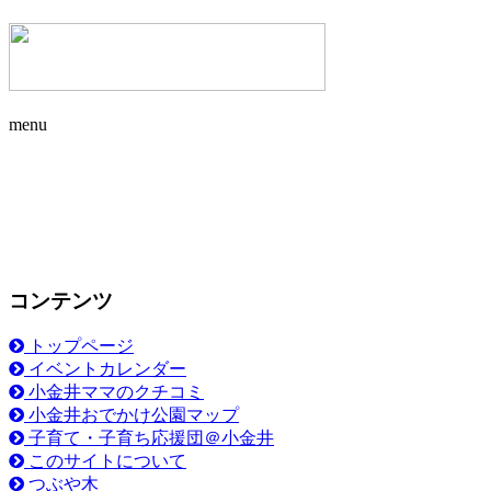
menu
コンテンツ
トップページ
イベントカレンダー
小金井ママのクチコミ
小金井おでかけ公園マップ
子育て・子育ち応援団＠小金井
このサイトについて
つぶや木