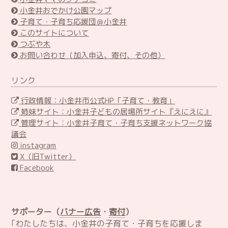
小金井おでかけ公園マップ
子育て・子育ち応援団＠小金井
このサイトについて
つぶや木
お問い合わせ（加入申込、寄付、その他）
リンク
行政情報：小金井市公式HP「子育て・教育」
姉妹サイト：小金井子どもの居場所サイト『えにえに』
管理サイト：小金井子育て・子育ち支援ネットワーク協
議会
instagram
X（旧Twitter）
Facebook
サポーター（
バナー広告
・
寄付
）
｢わたしたちは、小金井の子育て・子育ちを応援しま