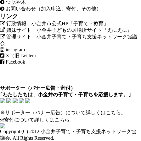
つぶや木
お問い合わせ（加入申込、寄付、その他）
リンク
行政情報：小金井市公式HP「子育て・教育」
姉妹サイト：小金井子どもの居場所サイト『えにえに』
管理サイト：小金井子育て・子育ち支援ネットワーク協議
会
instagram
X（旧Twitter）
Facebook
サポーター（
バナー広告
・
寄付
）
｢わたしたちは、小金井の子育て・子育ちを応援します。｣
※サポーター（バナー広告）について
詳しくはこちら
。
※寄付について
詳しくはこちら
。
Copyright (C) 2012
小金井子育て・子育ち支援ネットワーク協
議会
. All Rights Reserved.