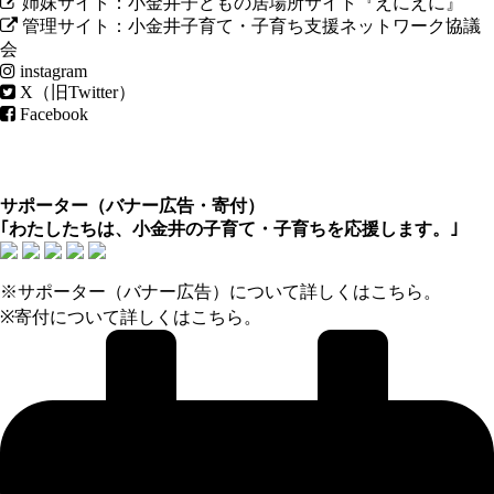
姉妹サイト：小金井子どもの居場所サイト『えにえに』
管理サイト：小金井子育て・子育ち支援ネットワーク協議
会
instagram
X（旧Twitter）
Facebook
サポーター（
バナー広告
・
寄付
）
｢わたしたちは、小金井の子育て・子育ちを応援します。｣
※サポーター（バナー広告）について
詳しくはこちら
。
※寄付について
詳しくはこちら
。