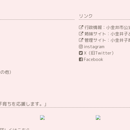
リンク
行政情報：小金井市公式
姉妹サイト：小金井子
管理サイト：小金井子
instagram
X（旧Twitter）
Facebook
その他）
子育ちを応援します。｣