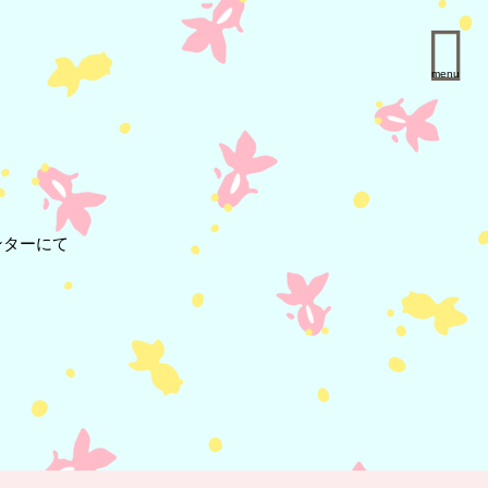
menu
 保健センターにて