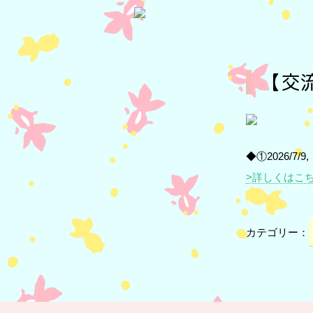
【交
◆①2026/7/
>詳しくはこ
カテゴリー：