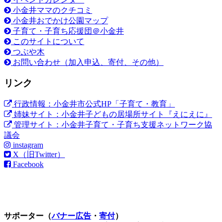
小金井ママのクチコミ
小金井おでかけ公園マップ
子育て・子育ち応援団＠小金井
このサイトについて
つぶや木
お問い合わせ（加入申込、寄付、その他）
リンク
行政情報：小金井市公式HP「子育て・教育」
姉妹サイト：小金井子どもの居場所サイト『えにえに』
管理サイト：小金井子育て・子育ち支援ネットワーク協
議会
instagram
X（旧Twitter）
Facebook
サポーター（
バナー広告
・
寄付
）