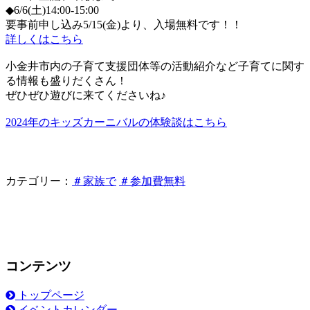
◆6/6(土)14:00-15:00
要事前申し込み5/15(金)より、入場無料です！！
詳しくはこちら
小金井市内の子育て支援団体等の活動紹介など子育てに関す
る情報も盛りだくさん！
ぜひぜひ遊びに来てくださいね♪
2024年のキッズカーニバルの体験談はこちら
カテゴリー：
＃家族で
＃参加費無料
コンテンツ
トップページ
イベントカレンダー