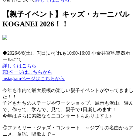
【親子イベント】キッズ・カーニバル
KOGANEI 2026！！
◆2026/6/6(土)、7(日)いずれも10:00-16:00 小金井宮地楽器ホ
ールにて
詳しくはこちら
FBページはこちらから
instagramページはこちらから
今年も市内で最大規模の楽しい親子イベントがやってきまし
た！！
子どもたちのステージやワークショップ、展示も沢山、遊ん
で、作って、学んで、見て、親子で1日楽しめます！
今年はさらに素敵なミニコンサートもありますよ♪
◎ファミリー・ジャズ・コンサート ～ジブリの名曲からア
ニメ、童謡、唱歌まで～