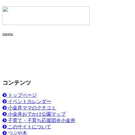
menu
コンテンツ
トップページ
イベントカレンダー
小金井ママのクチコミ
小金井おでかけ公園マップ
子育て・子育ち応援団＠小金井
このサイトについて
つぶや木