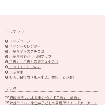
コンテンツ
トップページ
イベントカレンダー
小金井ママのクチコミ
小金井おでかけ公園マップ
子育て・子育ち応援団＠小金井
このサイトについて
つぶや木
お問い合わせ（加入申込、寄付、その他）
リンク
行政情報：小金井市公式HP「子育て・教育」
姉妹サイト：小金井子どもの居場所サイト『えにえに』