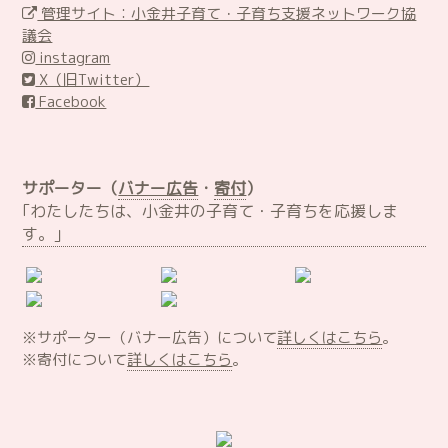
管理サイト：小金井子育て・子育ち支援ネットワーク協
議会
instagram
X（旧Twitter）
Facebook
サポーター（
バナー広告
・
寄付
）
｢わたしたちは、小金井の子育て・子育ちを応援しま
す。｣
※サポーター（バナー広告）について
詳しくはこちら
。
※寄付について
詳しくはこちら
。