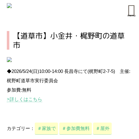
menu
【道草市】小金井・梶野町の道草
市
◆2026/5/24(日)10:00-14:00 長昌寺にて(梶野町2-7-5) 主催:
梶野町道草市実行委員会
参加費:無料
>詳しくはこちら
カテゴリー：
＃家族で
＃参加費無料
＃屋外