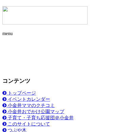
menu
コンテンツ
トップページ
イベントカレンダー
小金井ママのクチコミ
小金井おでかけ公園マップ
子育て・子育ち応援団＠小金井
このサイトについて
つぶや木