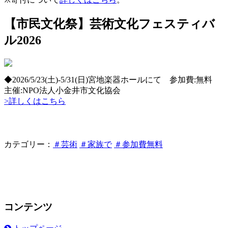
【市民文化祭】芸術文化フェスティバ
ル2026
◆2026/5/23(土)-5/31(日)宮地楽器ホールにて 参加費:無料
主催:NPO法人小金井市文化協会
>詳しくはこちら
カテゴリー：
＃芸術
＃家族で
＃参加費無料
コンテンツ