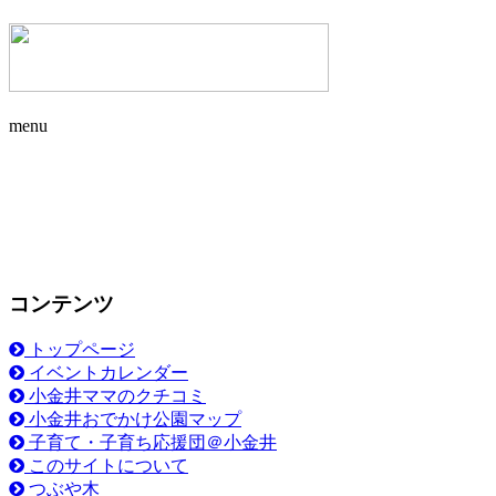
menu
コンテンツ
トップページ
イベントカレンダー
小金井ママのクチコミ
小金井おでかけ公園マップ
子育て・子育ち応援団＠小金井
このサイトについて
つぶや木