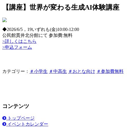
【講座】世界が変わる生成AI体験講座
◆2026/6/5，19いずれも(金)10:00-12:00
公民館貫井北分館にて 参加費:無料
>詳しくはこちら
>申込フォーム
カテゴリー：
＃小学生
＃中高生
＃おとな向け
＃参加費無料
コンテンツ
トップページ
イベントカレンダー