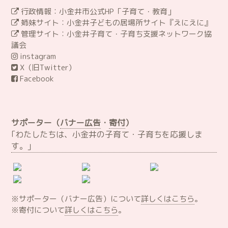
行政情報：小金井市公式HP「子育て・教育」
姉妹サイト：小金井子どもの居場所サイト『えにえに』
管理サイト：小金井子育て・子育ち支援ネットワーク協
議会
instagram
X（旧Twitter）
Facebook
サポーター（
バナー広告
・
寄付
）
｢わたしたちは、小金井の子育て・子育ちを応援しま
す。｣
※サポーター（バナー広告）について
詳しくはこちら
。
※寄付について
詳しくはこちら
。