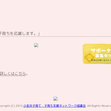
子育ちを応援します。｣
詳しくはこちら
。
pyright (C) 2012
小金井子育て・子育ち支援ネットワーク協議会
. All Rights Reser