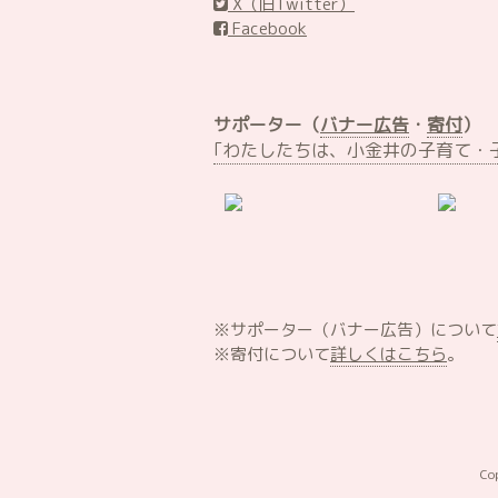
X（旧Twitter）
Facebook
サポーター（
バナー広告
・
寄付
）
｢わたしたちは、小金井の子育て・
※サポーター（バナー広告）について
※寄付について
詳しくはこちら
。
Co