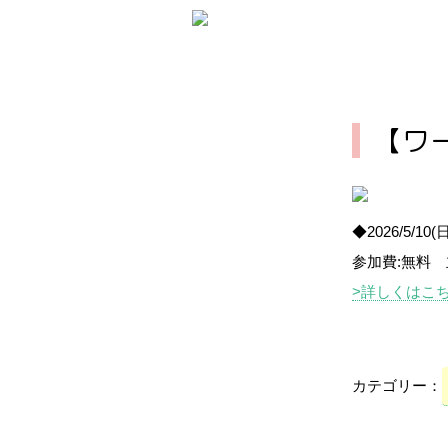
【ワ
◆2026/5/1
参加費:無料
>詳しくはこ
カテゴリー：