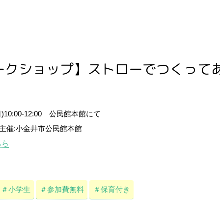
ークショップ】ストローでつくって
0(日)10:00-12:00 公民館本館にて
 主催:小金井市公民館本館
ちら
＃小学生
＃参加費無料
＃保育付き