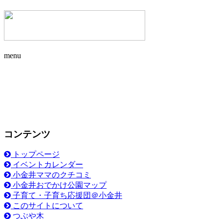
menu
コンテンツ
トップページ
イベントカレンダー
小金井ママのクチコミ
小金井おでかけ公園マップ
子育て・子育ち応援団＠小金井
このサイトについて
つぶや木