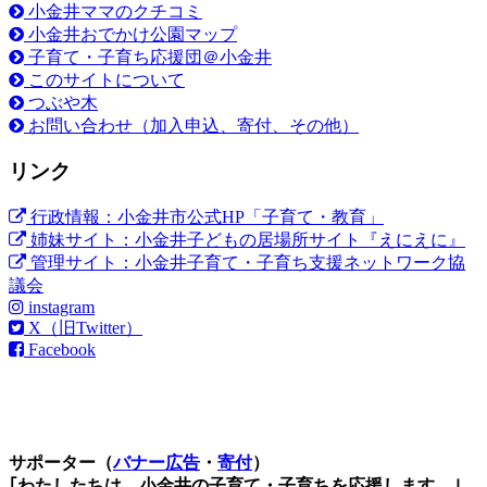
小金井ママのクチコミ
小金井おでかけ公園マップ
子育て・子育ち応援団＠小金井
このサイトについて
つぶや木
お問い合わせ（加入申込、寄付、その他）
リンク
行政情報：小金井市公式HP「子育て・教育」
姉妹サイト：小金井子どもの居場所サイト『えにえに』
管理サイト：小金井子育て・子育ち支援ネットワーク協
議会
instagram
X（旧Twitter）
Facebook
サポーター（
バナー広告
・
寄付
）
｢わたしたちは、小金井の子育て・子育ちを応援します。｣