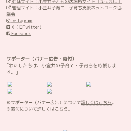
姉妹サイト：小金井子どもの居場所サイト『えにえに』
管理サイト：小金井子育て・子育ち支援ネットワーク協
議会
instagram
X（旧Twitter）
Facebook
サポーター（
バナー広告
・
寄付
）
｢わたしたちは、小金井の子育て・子育ちを応援しま
す。｣
※サポーター（バナー広告）について
詳しくはこちら
。
※寄付について
詳しくはこちら
。