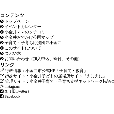
コンテンツ
トップページ
イベントカレンダー
小金井ママのクチコミ
小金井おでかけ公園マップ
子育て・子育ち応援団＠小金井
このサイトについて
つぶや木
お問い合わせ（加入申込、寄付、その他）
リンク
行政情報：小金井市公式HP「子育て・教育」
姉妹サイト：小金井子どもの居場所サイト『えにえに』
管理サイト：小金井子育て・子育ち支援ネットワーク協議
instagram
X（旧Twitter）
Facebook