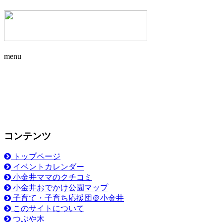
menu
コンテンツ
トップページ
イベントカレンダー
小金井ママのクチコミ
小金井おでかけ公園マップ
子育て・子育ち応援団＠小金井
このサイトについて
つぶや木