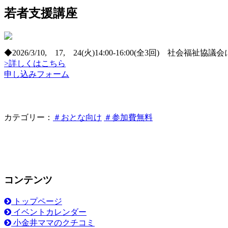
若者支援講座
◆2026/3/10, 17, 24(火)14:00-16:00(全3回) 社
>詳しくはこちら
申し込みフォーム
カテゴリー：
＃おとな向け
＃参加費無料
コンテンツ
トップページ
イベントカレンダー
小金井ママのクチコミ