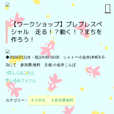
menu
【ワークショップ】プレプレスペ
シャル 走る！？動く！？まちを
作ろう！
◆2026/2/11(水・祝)14:00-16:00 シャトー小金井(本町6-5-
3)にて 参加費:無料 主催:小金井こらぼ
>詳しくはこちら
申し込みフォーム
カテゴリー：
＃小学生
＃参加費無料