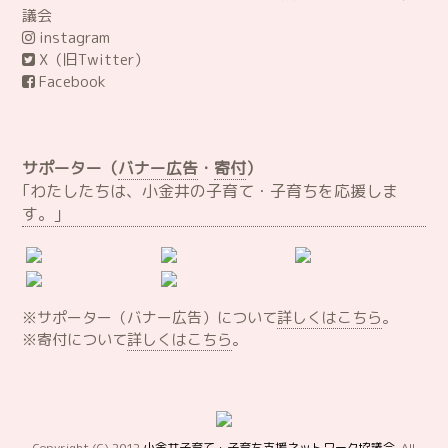
議会
instagram
X（旧Twitter）
Facebook
サポーター（
バナー広告
・
寄付
）
｢わたしたちは、小金井の子育て・子育ちを応援しま
す。｣
※サポーター（バナー広告）について
詳しくはこちら
。
※寄付について
詳しくはこちら
。
Copyright (C) 2012
小金井子育て・子育ち支援ネットワーク協議会
. All