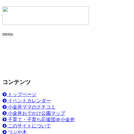
menu
コンテンツ
トップページ
イベントカレンダー
小金井ママのクチコミ
小金井おでかけ公園マップ
子育て・子育ち応援団＠小金井
このサイトについて
つぶや木