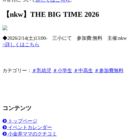
【nkw】THE BIG TIME 2026
◆2026/2/14(土)13:00- 三小にて 参加費:無料 主催:nkw
>詳しくはこちら
カテゴリー：
＃乳幼児
＃小学生
＃中高生
＃参加費無料
コンテンツ
トップページ
イベントカレンダー
小金井ママのクチコミ