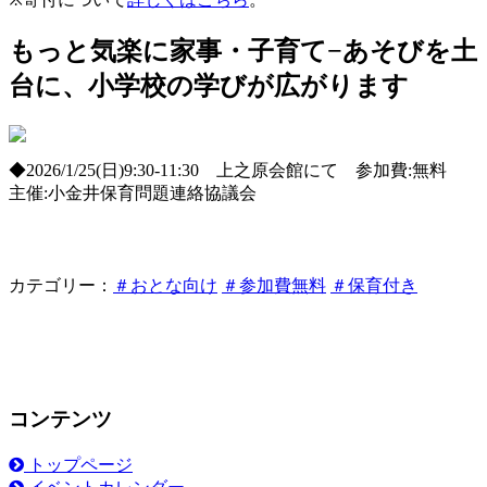
もっと気楽に家事・子育て−あそびを土
台に、小学校の学びが広がります
◆2026/1/25(日)9:30-11:30 上之原会館にて 参加費:無料
主催:小金井保育問題連絡協議会
カテゴリー：
＃おとな向け
＃参加費無料
＃保育付き
コンテンツ
トップページ