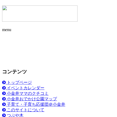
menu
コンテンツ
トップページ
イベントカレンダー
小金井ママのクチコミ
小金井おでかけ公園マップ
子育て・子育ち応援団＠小金井
このサイトについて
つぶや木