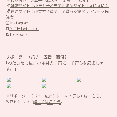
姉妹サイト：小金井子どもの居場所サイト『えにえに』
管理サイト：小金井子育て・子育ち支援ネットワーク協
議会
instagram
X（旧Twitter）
Facebook
サポーター（
バナー広告
・
寄付
）
｢わたしたちは、小金井の子育て・子育ちを応援しま
す。｣
※サポーター（バナー広告）について
詳しくはこちら
。
※寄付について
詳しくはこちら
。