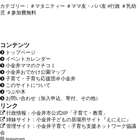
カテゴリー：
＃マタニティー
＃ママ友・パパ友
#行政
＃乳幼
児
＃参加費無料
コンテンツ
トップページ
イベントカレンダー
小金井ママのクチコミ
小金井おでかけ公園マップ
子育て・子育ち応援団＠小金井
このサイトについて
つぶや木
お問い合わせ（加入申込、寄付、その他）
リンク
行政情報：小金井市公式HP「子育て・教育」
姉妹サイト：小金井子どもの居場所サイト『えにえに』
管理サイト：小金井子育て・子育ち支援ネットワーク協議
会
instagram