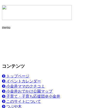
menu
コンテンツ
トップページ
イベントカレンダー
小金井ママのクチコミ
小金井おでかけ公園マップ
子育て・子育ち応援団＠小金井
このサイトについて
つぶや木