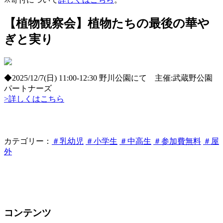
【植物観察会】植物たちの最後の華や
ぎと実り
◆2025/12/7(日) 11:00-12:30 野川公園にて 主催:武蔵野公園
パートナーズ
>詳しくはこちら
カテゴリー：
＃乳幼児
＃小学生
＃中高生
＃参加費無料
＃屋
外
コンテンツ