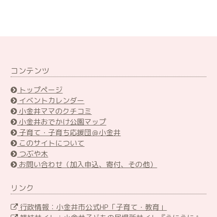
コンテンツ
トップページ
イベントカレンダー
小金井ママのクチコミ
小金井おでかけ公園マップ
子育て・子育ち応援団＠小金井
このサイトについて
つぶや木
お問い合わせ（加入申込、寄付、その他）
リンク
行政情報：小金井市公式HP「子育て・教育」