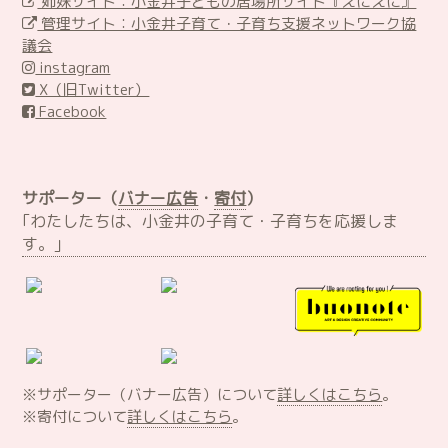
姉妹サイト：小金井子どもの居場所サイト『えにえに』
管理サイト：小金井子育て・子育ち支援ネットワーク協
議会
instagram
X（旧Twitter）
Facebook
サポーター（
バナー広告
・
寄付
）
｢わたしたちは、小金井の子育て・子育ちを応援しま
す。｣
※サポーター（バナー広告）について
詳しくはこちら
。
※寄付について
詳しくはこちら
。