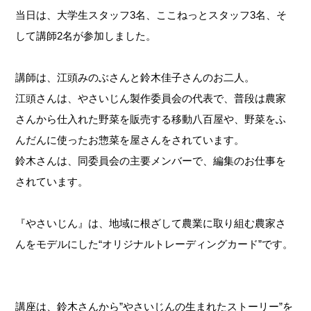
当日は、大学生スタッフ3名、ここねっとスタッフ3名、そ
して講師2名が参加しました。
講師は、江頭みのぶさんと鈴木佳子さんのお二人。
江頭さんは、やさいじん製作委員会の代表で、普段は農家
さんから仕入れた野菜を販売する移動八百屋や、野菜をふ
んだんに使ったお惣菜を屋さんをされています。
鈴木さんは、同委員会の主要メンバーで、編集のお仕事を
されています。
『やさいじん』は、地域に根ざして農業に取り組む農家さ
んをモデルにした“オリジナルトレーディングカード”です。
講座は、鈴木さんから”やさいじんの生まれたストーリー”を