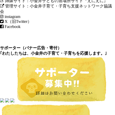
姉妹サイト：小金井子どもの居場所サイト『えにえに』
管理サイト：小金井子育て・子育ち支援ネットワーク協議
会
instagram
X（旧Twitter）
Facebook
サポーター（
バナー広告
・
寄付
）
｢わたしたちは、小金井の子育て・子育ちを応援します。｣