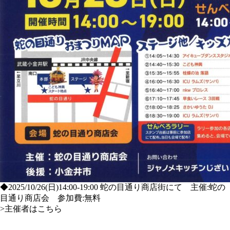
◆2025/10/26(日)14:00-19:00 蛇の目通り商店街にて 主催:蛇の
目通り商店会 参加費:無料
>主催者はこちら