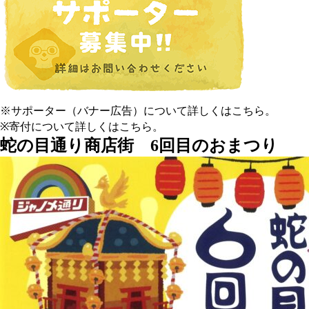
※サポーター（バナー広告）について
詳しくはこちら
。
※寄付について
詳しくはこちら
。
蛇の目通り商店街 6回目のおまつり