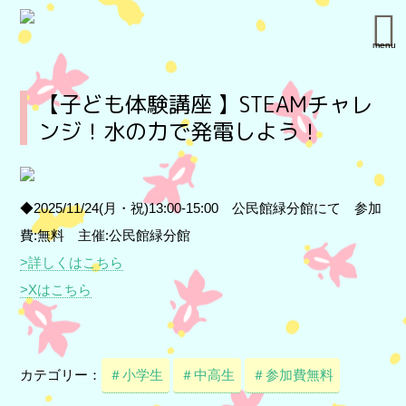
menu
【子ども体験講座 】STEAMチャレ
ンジ！水の力で発電しよう！
◆2025/11/24(月・祝)13:00-15:00 公民館緑分館にて 参加
費:無料 主催:公民館緑分館
>詳しくはこちら
>Xはこちら
カテゴリー：
＃小学生
＃中高生
＃参加費無料