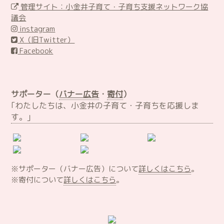
管理サイト：小金井子育て・子育ち支援ネットワーク協
議会
instagram
X（旧Twitter）
Facebook
サポーター（
バナー広告
・
寄付
）
｢わたしたちは、小金井の子育て・子育ちを応援しま
す。｣
※サポーター（バナー広告）について
詳しくはこちら
。
※寄付について
詳しくはこちら
。