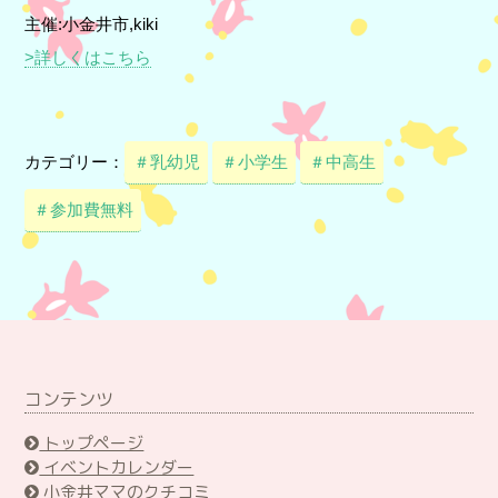
主催:小金井市,kiki
>詳しくはこちら
カテゴリー：
＃乳幼児
＃小学生
＃中高生
＃参加費無料
コンテンツ
トップページ
イベントカレンダー
小金井ママのクチコミ