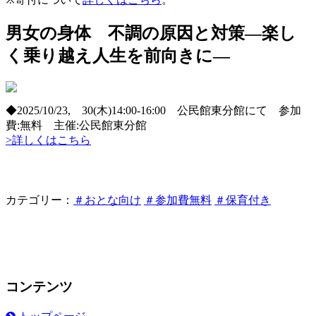
男女の身体 不調の原因と対策―楽し
く乗り越え人生を前向きに―
◆2025/10/23, 30(木)14:00-16:00 公民館東分館にて 参加
費:無料 主催:公民館東分館
>詳しくはこちら
カテゴリー：
＃おとな向け
＃参加費無料
＃保育付き
コンテンツ