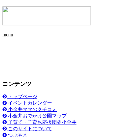
menu
コンテンツ
トップページ
イベントカレンダー
小金井ママのクチコミ
小金井おでかけ公園マップ
子育て・子育ち応援団＠小金井
このサイトについて
つぶや木